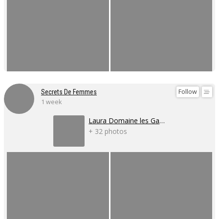
Follow
Secrets De Femmes
1 week
Laura Domaine les Gaillardoux
+ 32 photos