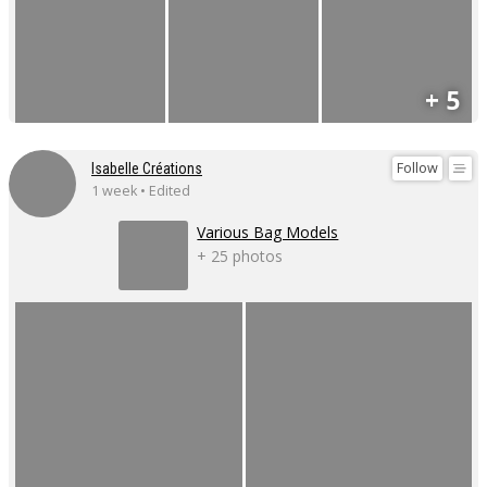
+ 5
Follow
Isabelle Créations
1 week • Edited
Various Bag Models
+ 25 photos