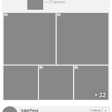
+ 27 photos
+ 22
Follow
Isabel Perez