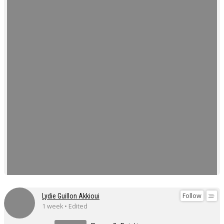
Follow
Lydie Guillon Akkioui
1 week • Edited