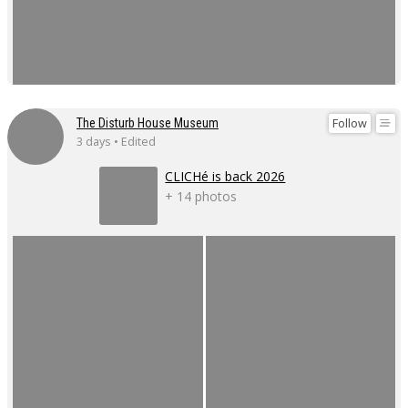
Follow
The Disturb House Museum
3 days • Edited
CLICHé is back 2026
+ 14 photos