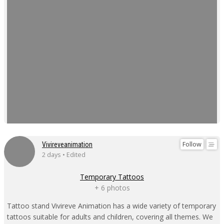
Follow
Vivireveanimation
2 days • Edited
Temporary Tattoos
+ 6 photos
Tattoo stand Vivireve Animation has a wide variety of temporary
tattoos suitable for adults and children, covering all themes. We