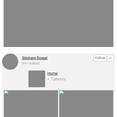
Follow
Stéphane Roquet
9 h • Edited
Home
+ 7 photos