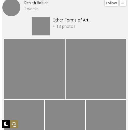
Follow
Rebirth Haïtien
2 weeks
Other Forms of Art
+ 13 photos