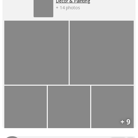
Decor & Painting
+ 14 photos
+ 9