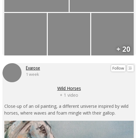
+ 20
Follow
Evarose
1 week
Wild Horses
+ 1 video
Close-up of an oil painting, a different universe inspired by wild
horses, where waves and foam mingle with their gallop.