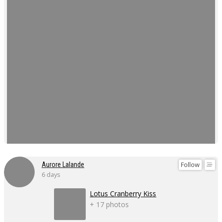
Follow
Aurore Lalande
6 days
Lotus Cranberry Kiss
+ 17 photos