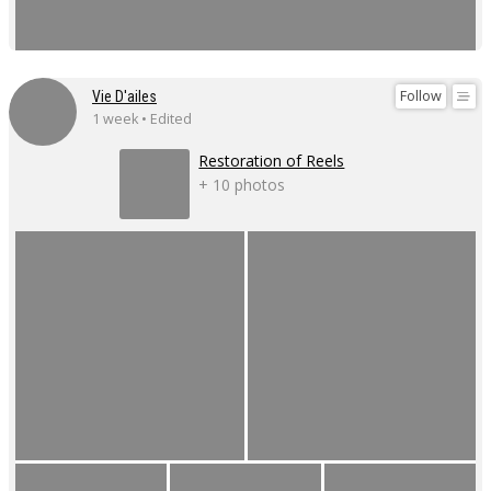
Follow
Vie D'ailes
1 week • Edited
Restoration of Reels
+ 10 photos