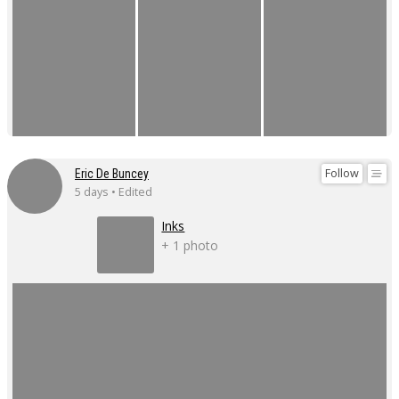
Follow
Eric De Buncey
5 days • Edited
Inks
+ 1 photo