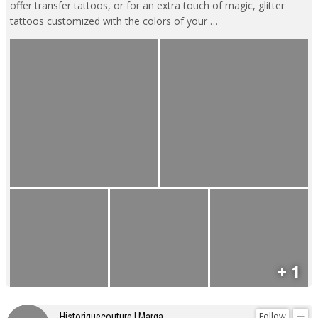
offer transfer tattoos, or for an extra touch of magic, glitter
tattoos customized with the colors of your …
+ 1
Follow
Historiquecouture I Marga