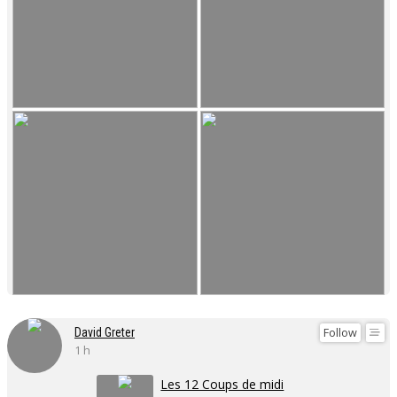
Follow
David Greter
1 h
Les 12 Coups de midi