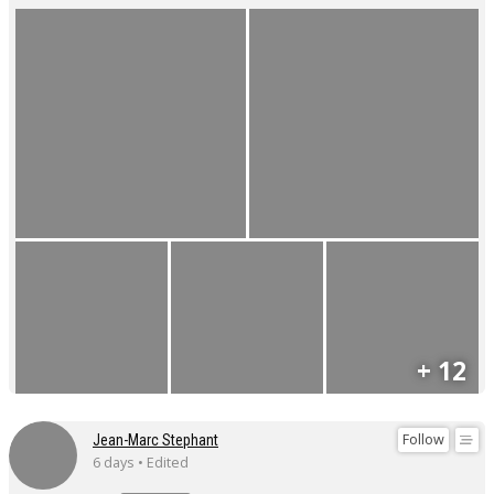
+ 12
Follow
Jean-Marc Stephant
6 days • Edited