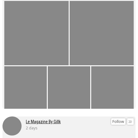
Follow
Le Magazine By Gillk
2 days