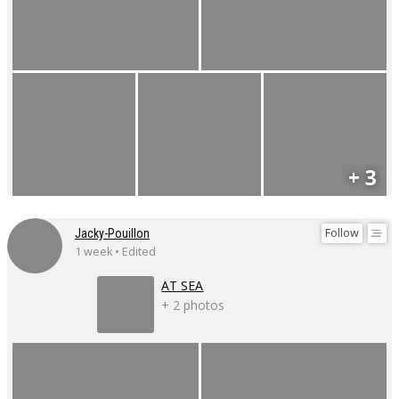
+ 3
Follow
Jacky-Pouillon
1 week • Edited
AT SEA
+ 2 photos