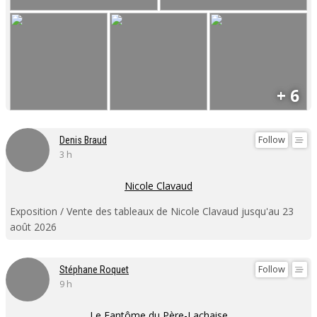
+ 6
Follow
Denis Braud
3 h
Nicole Clavaud
Exposition / Vente des tableaux de Nicole Clavaud jusqu'au 23
août 2026
Follow
Stéphane Roquet
9 h
Le Fantôme du Père-Lachaise