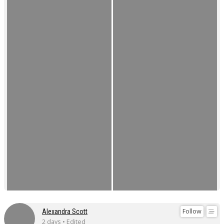
Follow
Alexandra Scott
2 days • Edited