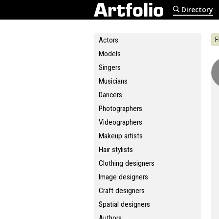
Directory
F
Actors
Models
Singers
Musicians
Dancers
Photographers
Videographers
Makeup artists
Hair stylists
Clothing designers
Image designers
Craft designers
Spatial designers
Authors