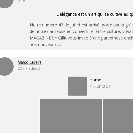
21 h
L'élégance est un art qui se cultive au q
Notre numéro 43 de juillet est arrivé, porté par la grâ
de notre danseuse en couverture. Entre culture, voya
MAGAZiNE bY GillK vous invite à une parenthèse enc
nos nouveaux …
Marco Ladeira
22 h • Edited
Home
+ 2 photos