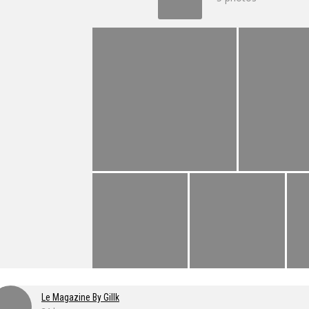
Le Magazine By Gillk