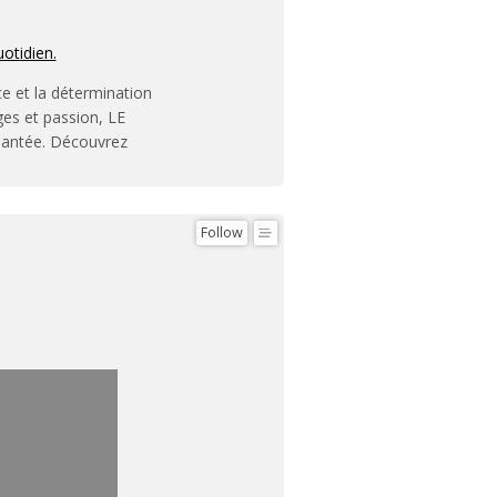
uotidien.
ce et la détermination
ges et passion, LE
hantée. Découvrez
Follow