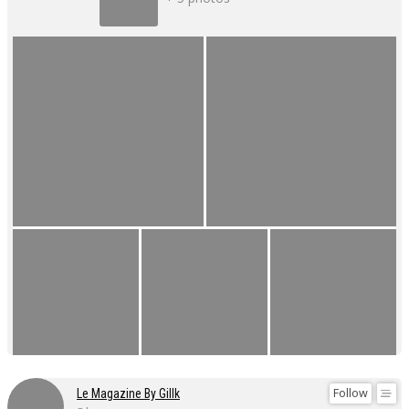
Follow
Le Magazine By Gillk