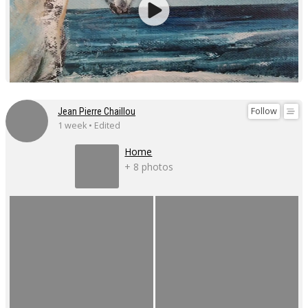
Follow
Jean Pierre Chaillou
1 week • Edited
Home
+ 8 photos