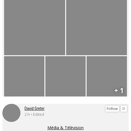
+ 1
Follow
David Greter
2 h • Edited
Média & Télévision