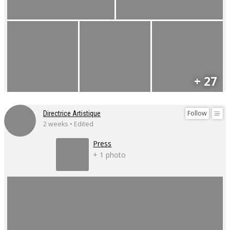
+ 27
Follow
Directrice Artistique
2 weeks • Edited
Press
+ 1 photo