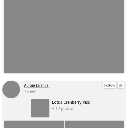
Follow
Aurore Lalande
1 week
Lotus Cranberry Kiss
+ 17 photos