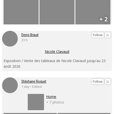
+ 2
Follow
Denis Braud
23 h
Nicole Clavaud
Exposition / Vente des tableaux de Nicole Clavaud jusqu'au 23
août 2026
Follow
Stéphane Roquet
1 day • Edited
Home
+ 7 photos