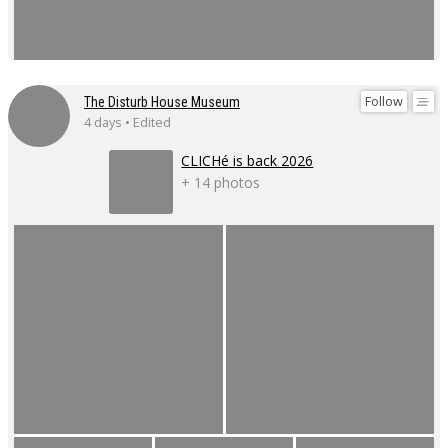
Follow
The Disturb House Museum
4 days • Edited
CLICHé is back 2026
+ 14 photos