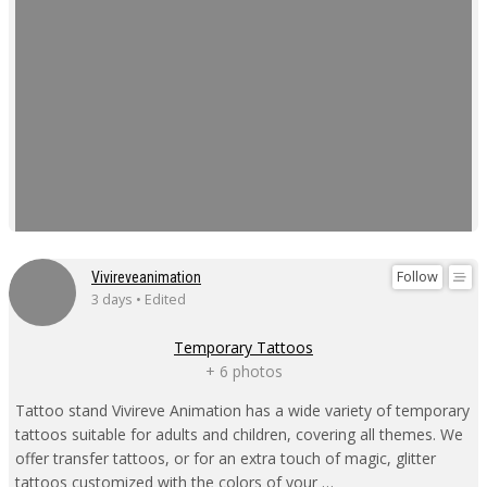
Follow
Vivireveanimation
3 days • Edited
Temporary Tattoos
+ 6 photos
Tattoo stand Vivireve Animation has a wide variety of temporary
tattoos suitable for adults and children, covering all themes. We
offer transfer tattoos, or for an extra touch of magic, glitter
tattoos customized with the colors of your …