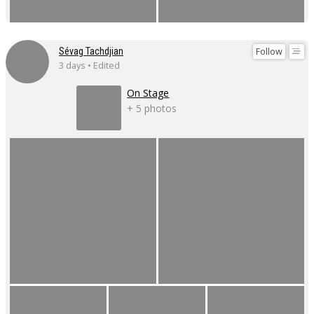
Follow
Sévag Tachdjian
3 days • Edited
On Stage
+ 5 photos