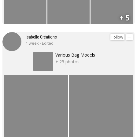
+ 5
Follow
Isabelle Créations
1 week • Edited
Various Bag Models
+ 25 photos