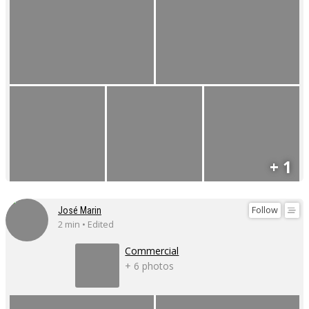
+ 1
Follow
José Marin
2 min • Edited
Commercial
+ 6 photos