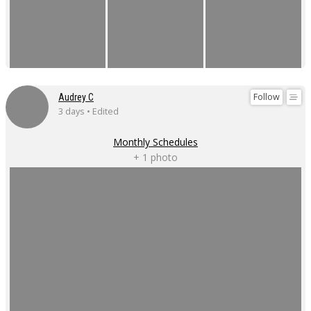
Follow
Audrey C
3 days • Edited
Monthly Schedules
+ 1 photo