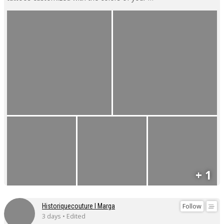
+ 1
Follow
Historiquecouture I Marga
3 days • Edited