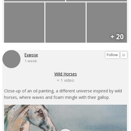
+ 20
Follow
Evarose
1 week
Wild Horses
+ 1 video
Close-up of an oil painting, a different universe inspired by wild
horses, where waves and foam mingle with their gallop.