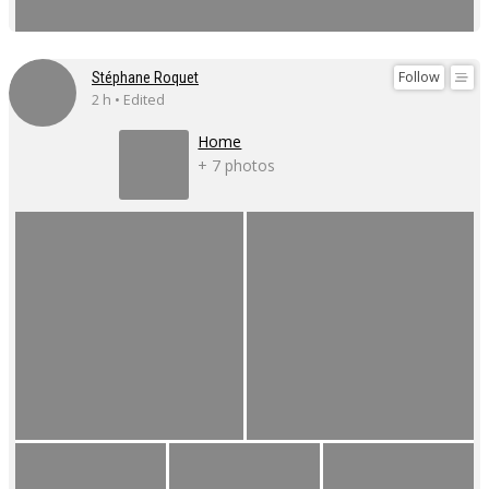
Follow
Stéphane Roquet
2 h • Edited
Home
+ 7 photos