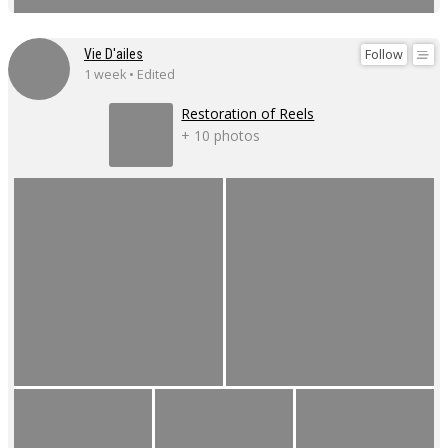
Follow
Vie D'ailes
1 week • Edited
Restoration of Reels
+ 10 photos