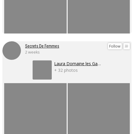
Follow
Secrets De Femmes
2 weeks
Laura Domaine les Gaillardoux
+ 32 photos