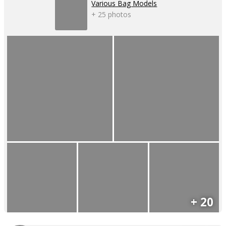
Various Bag Models
+ 25 photos
+ 20