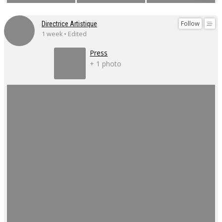
Follow
Directrice Artistique
1 week • Edited
Press
+ 1 photo