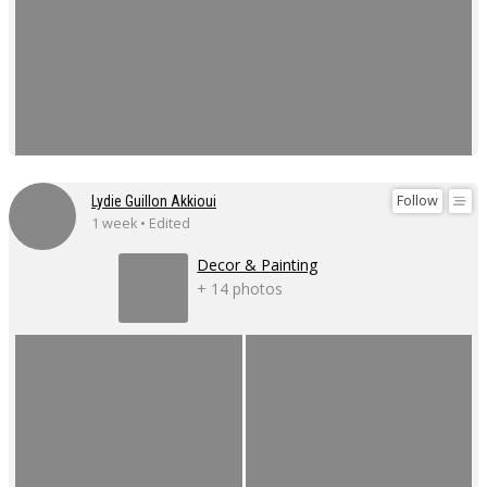
Follow
Lydie Guillon Akkioui
1 week • Edited
Decor & Painting
+ 14 photos