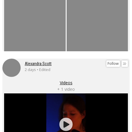
Follow
Alexandra Scott
2 days • Edited
Videos
+ 1 video