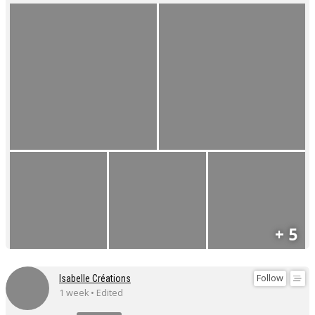
+ 5
Follow
Isabelle Créations
1 week • Edited