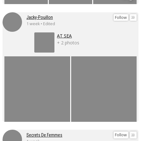
Follow
Jacky-Pouillon
1 week • Edited
AT SEA
+ 2 photos
Follow
Secrets De Femmes