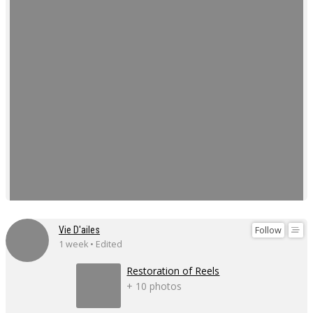
Follow
Vie D'ailes
1 week • Edited
Restoration of Reels
+ 10 photos