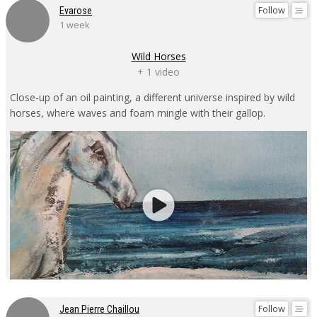
Follow
Evarose
1 week
Wild Horses
+ 1 video
Close-up of an oil painting, a different universe inspired by wild
horses, where waves and foam mingle with their gallop.
Follow
Jean Pierre Chaillou