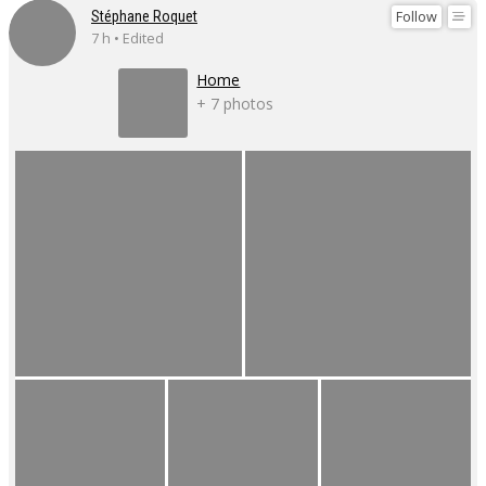
Follow
Stéphane Roquet
7 h • Edited
Home
+ 7 photos