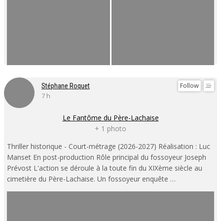
Follow
Stéphane Roquet
7 h
Le Fantôme du Père-Lachaise
+ 1 photo
Thriller historique - Court-métrage (2026-2027) Réalisation : Luc
Manset En post-production Rôle principal du fossoyeur Joseph
Prévost L'action se déroule à la toute fin du XIXème siècle au
cimetière du Père-Lachaise. Un fossoyeur enquête …