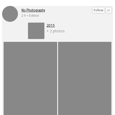
Follow
No Photography
2 h • Edited
2015
+ 2 photos