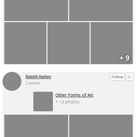
+ 9
Follow
Rebirth Haïtien
2 weeks
Other Forms of Art
+ 13 photos