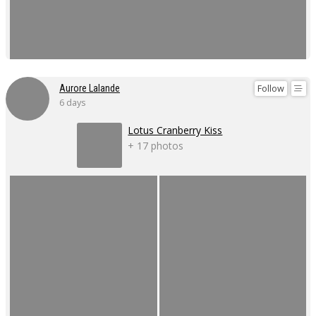
Follow
Aurore Lalande
6 days
Lotus Cranberry Kiss
+ 17 photos