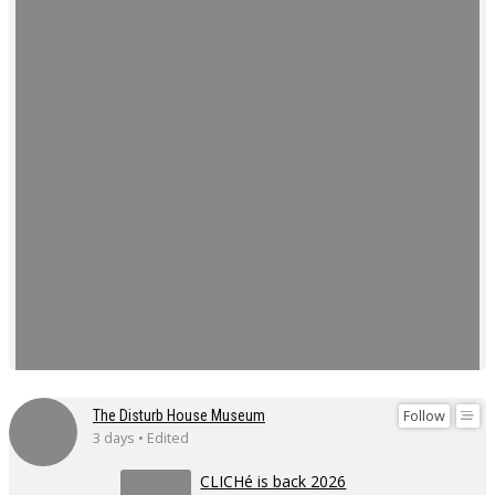
Follow
The Disturb House Museum
3 days • Edited
CLICHé is back 2026