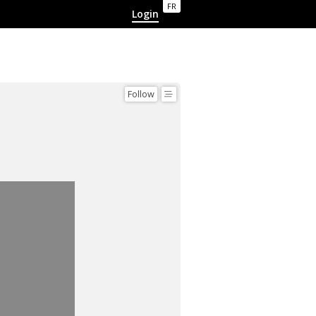
FR
Login
Follow