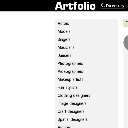
Directory
F
Actors
Models
Singers
Musicians
Dancers
Photographers
Videographers
Makeup artists
Hair stylists
Clothing designers
Image designers
Craft designers
Spatial designers
Authors