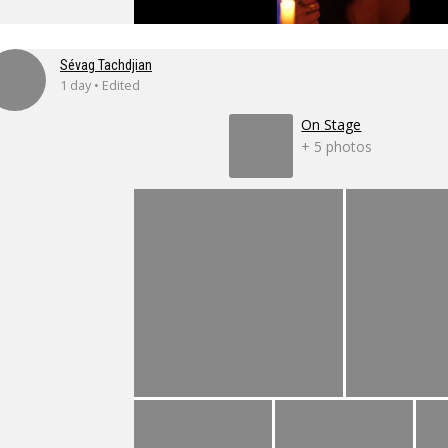
Sévag Tachdjian
1 day • Edited
On Stage
+ 5 photos