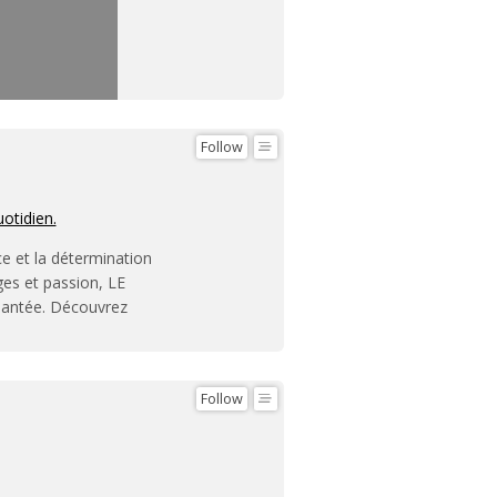
Follow
uotidien.
ce et la détermination
ges et passion, LE
hantée. Découvrez
Follow