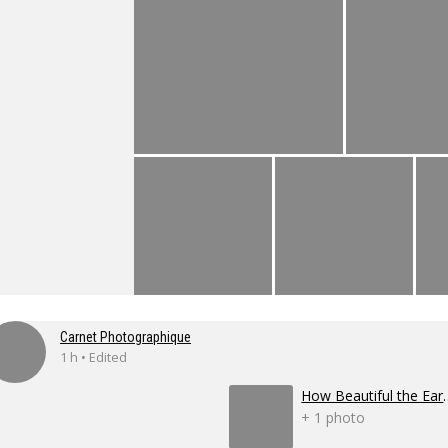
Carnet Photographique
1 h • Edited
How Beauti
+ 1 photo