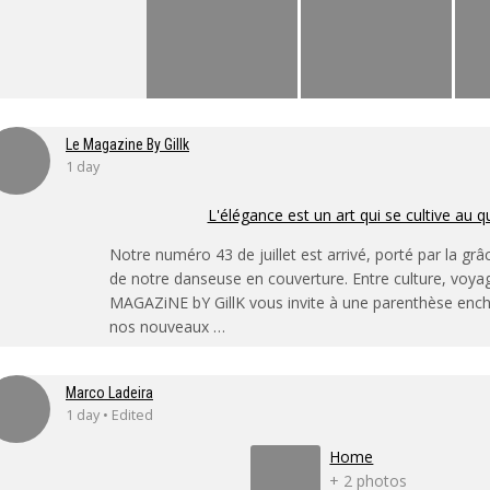
Le Magazine By Gillk
1 day
L'élégance est un art qui se cultive au q
Notre numéro 43 de juillet est arrivé, porté par la grâ
de notre danseuse en couverture. Entre culture, voya
MAGAZiNE bY GillK vous invite à une parenthèse enc
nos nouveaux …
Marco Ladeira
1 day • Edited
Home
+ 2 photos