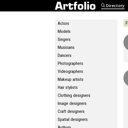
Directory
F
Actors
Models
Singers
Musicians
Dancers
Photographers
Videographers
Makeup artists
Hair stylists
Clothing designers
Image designers
Craft designers
Spatial designers
Authors