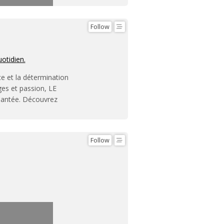
Follow
uotidien.
ce et la détermination
ges et passion, LE
hantée. Découvrez
Follow