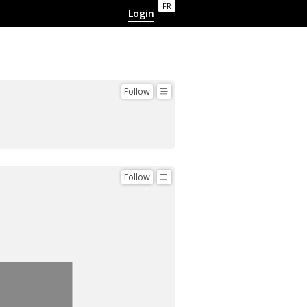
FR
Login
Follow
Follow