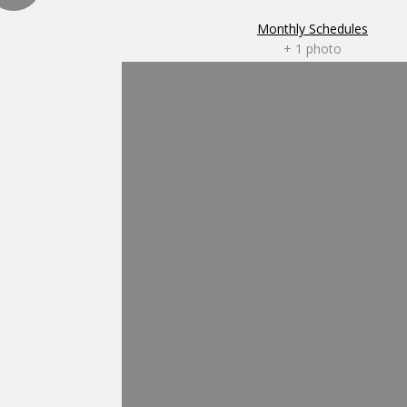
Monthly Schedules
+ 1 photo