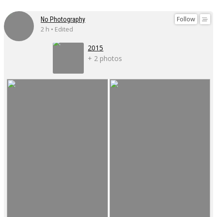
Follow
No Photography
2 h • Edited
2015
+ 2 photos