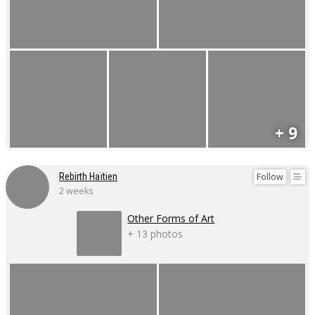
+ 9
Follow
Rebirth Haïtien
2 weeks
Other Forms of Art
+ 13 photos