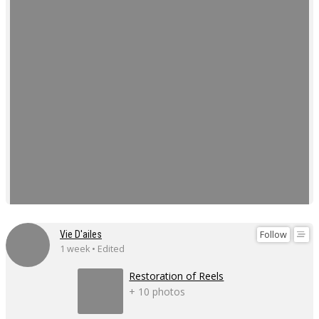
Follow
Vie D'ailes
1 week • Edited
Restoration of Reels
+ 10 photos