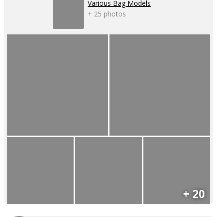
Various Bag Models
+ 25 photos
+ 20