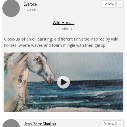
Follow
Evarose
1 week
Wild Horses
+ 1 video
Close-up of an oil painting, a different universe inspired by wild
horses, where waves and foam mingle with their gallop.
Follow
Jean Pierre Chaillou