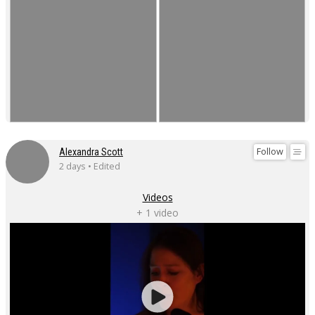
Follow
Alexandra Scott
2 days • Edited
Videos
+ 1 video