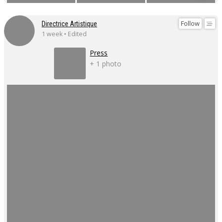
Follow
Directrice Artistique
1 week • Edited
Press
+ 1 photo