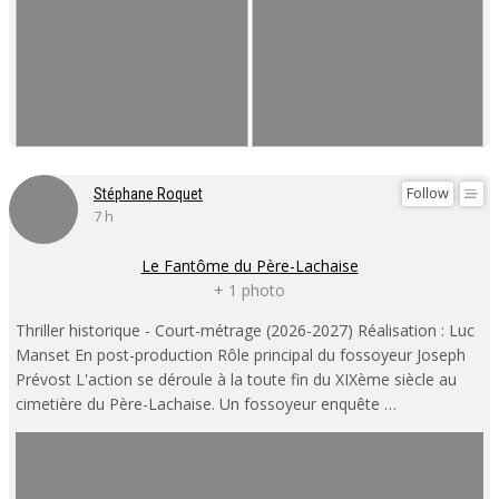
Follow
Stéphane Roquet
7 h
Le Fantôme du Père-Lachaise
+ 1 photo
Thriller historique - Court-métrage (2026-2027) Réalisation : Luc
Manset En post-production Rôle principal du fossoyeur Joseph
Prévost L'action se déroule à la toute fin du XIXème siècle au
cimetière du Père-Lachaise. Un fossoyeur enquête …