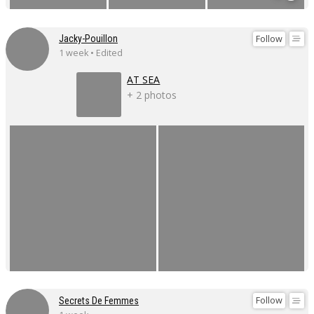
Follow
Jacky-Pouillon
1 week • Edited
AT SEA
+ 2 photos
Follow
Secrets De Femmes