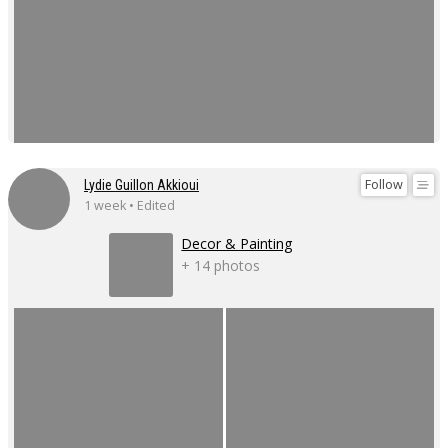
Follow
Lydie Guillon Akkioui
1 week • Edited
Decor & Painting
+ 14 photos