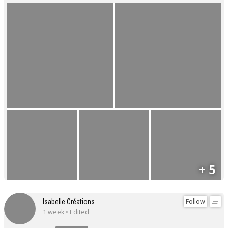
+ 5
Follow
Isabelle Créations
1 week • Edited