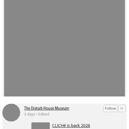
Follow
The Disturb House Museum
3 days • Edited
CLICHé is back 2026