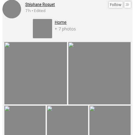
Follow
Stéphane Roquet
7 h • Edited
Home
+ 7 photos