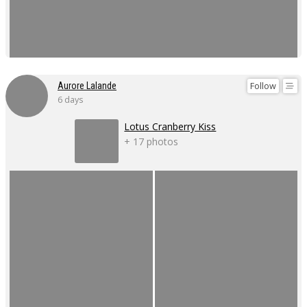
Follow
Aurore Lalande
6 days
Lotus Cranberry Kiss
+ 17 photos