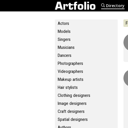
Directory
F
Actors
Models
Singers
Musicians
Dancers
Photographers
Videographers
Makeup artists
Hair stylists
Clothing designers
Image designers
Craft designers
Spatial designers
Authors