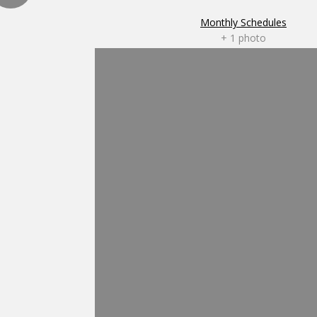
Monthly Schedules
+ 1 photo