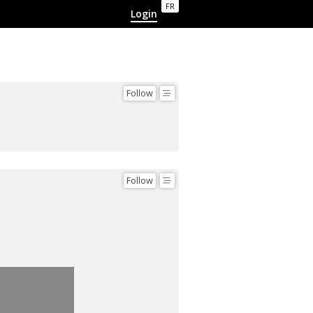
FR
Login
Follow
Follow