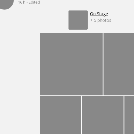
16 h • Edited
On Stage
+ 5 photos