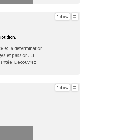
Follow
uotidien.
ce et la détermination
ges et passion, LE
hantée. Découvrez
Follow