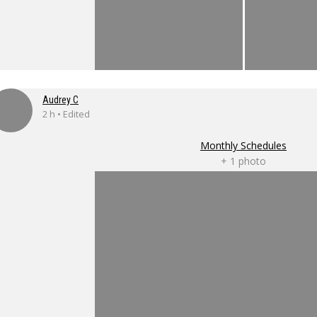
Audrey C
2 h • Edited
Monthly Schedules
+ 1 photo