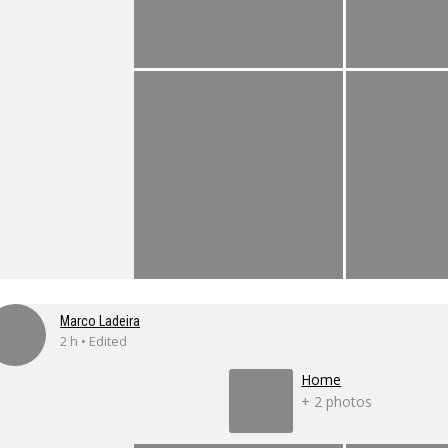
Marco Ladeira
2 h • Edited
Home
+ 2 photos