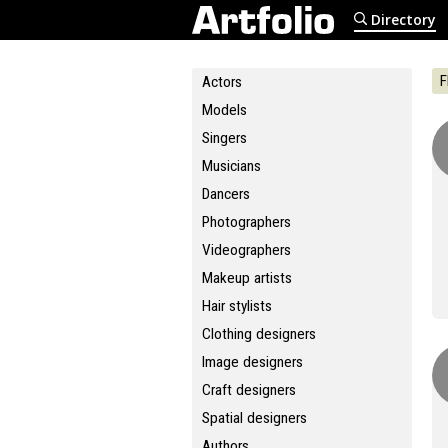
Directory
F
Actors
Models
Singers
Musicians
Dancers
Photographers
Videographers
Makeup artists
Hair stylists
Clothing designers
Image designers
Craft designers
Spatial designers
Authors