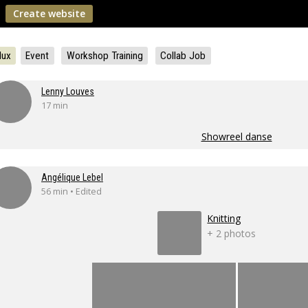
Create website
lux
Event
Workshop Training
Collab Job
Lenny Louves
17 min
Showreel danse
Angélique Lebel
56 min • Edited
Knitting
+ 2 photos