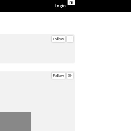
FR
Login
Follow
Follow