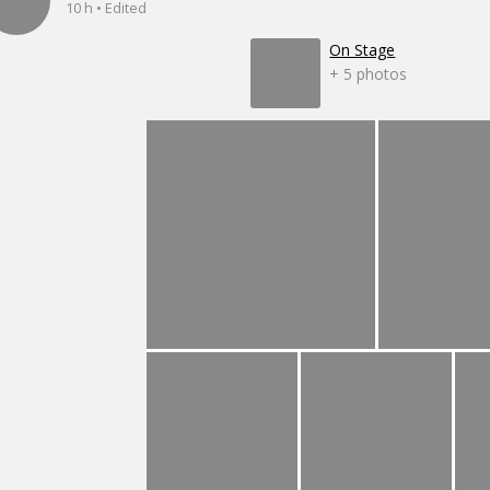
10 h • Edited
On Stage
+ 5 photos