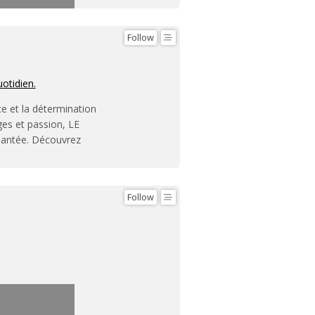
Follow
uotidien.
ce et la détermination
ges et passion, LE
hantée. Découvrez
Follow