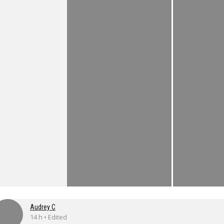
Audrey C
14 h • Edited