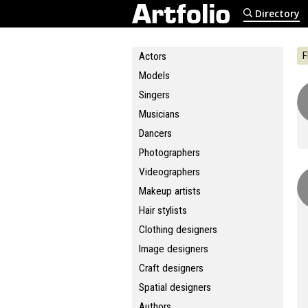
Directory
F
Actors
Models
Singers
Musicians
Dancers
Photographers
Videographers
Makeup artists
Hair stylists
Clothing designers
Image designers
Craft designers
Spatial designers
Authors