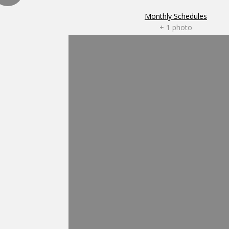
Monthly Schedules
+ 1 photo