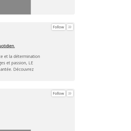
Follow
uotidien.
ce et la détermination
ges et passion, LE
hantée. Découvrez
Follow