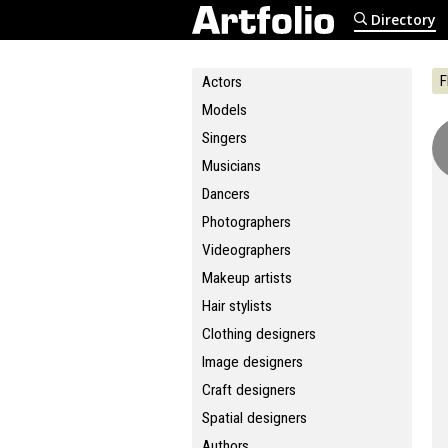
Directory
F
Actors
Models
Singers
Musicians
Dancers
Photographers
Videographers
Makeup artists
Hair stylists
Clothing designers
Image designers
Craft designers
Spatial designers
Authors