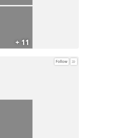
+ 11
Follow