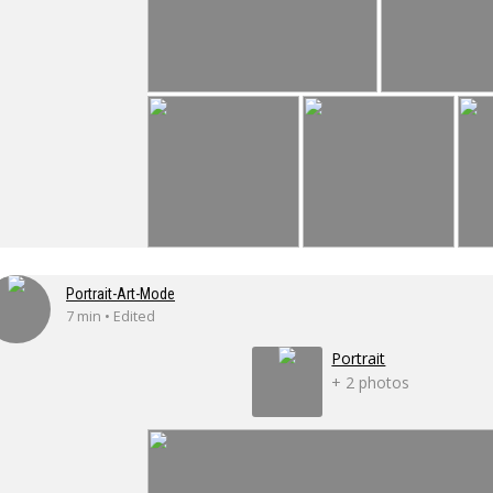
Portrait-Art-Mode
7 min • Edited
Portrait
+ 2 photos