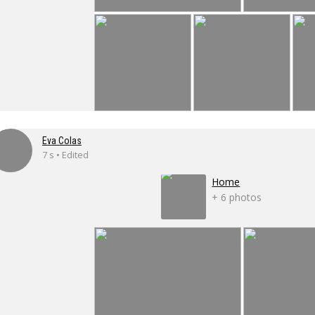
Eva Colas
7 s • Edited
Home
+ 6 photos