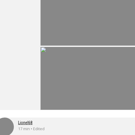
Lionel68
17 min • Edited