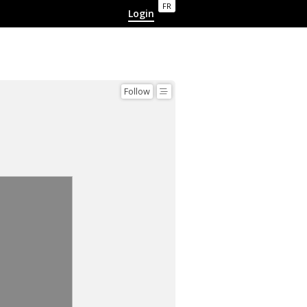
FR
Login
Follow