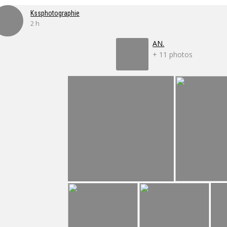
Kssphotographie
2 h
AN.
+ 11 photos