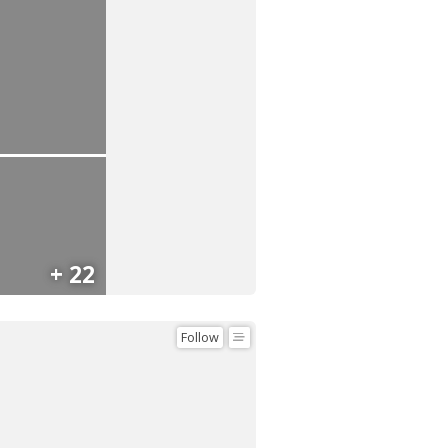
+ 22
Follow