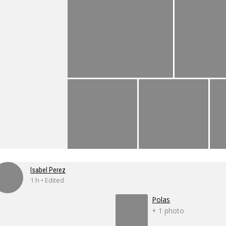
Isabel Perez
1 h • Edited
Polas
+ 1 photo