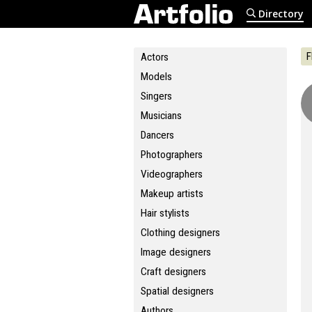
Directory
F
Actors
Models
Singers
Musicians
Dancers
Photographers
Videographers
Makeup artists
Hair stylists
Clothing designers
Image designers
Craft designers
Spatial designers
Authors