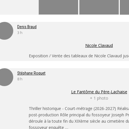
Denis Braud
3 h
Nicole Clavaud
Exposition / Vente des tableaux de Nicole Clavaud ju
Stéphane Roquet
8 h
Le Fantôme du Père-Lachaise
+ 1 photo
Thriller historique - Court-métrage (2026-2027) Réali
post-production Rôle principal du fossoyeur Joseph Pr
déroule à la toute fin du XIXème siècle au cimetière 
fossoyeur enquête …