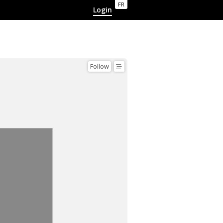
FR
Login
Follow