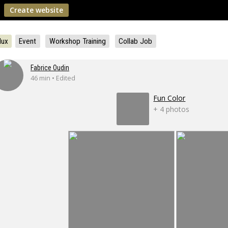
Create website
lux
Event
Workshop Training
Collab Job
Fabrice Oudin
46 min • Edited
Fun Color
+ 4 photos