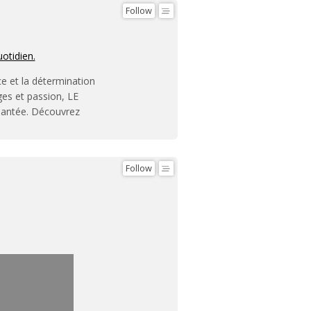
Follow
uotidien.
ce et la détermination
ges et passion, LE
hantée. Découvrez
Follow