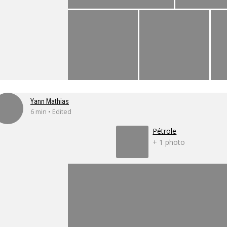
Yann Mathias
6 min • Edited
Pétrole
+ 1 photo