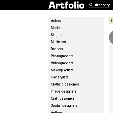
Directory
F
Actors
Models
Singers
Musicians
Dancers
Photographers
Videographers
Makeup artists
Hair stylists
Clothing designers
Image designers
Craft designers
Spatial designers
Authors