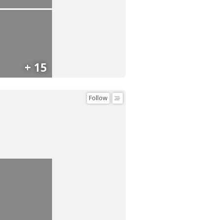
+ 15
Follow