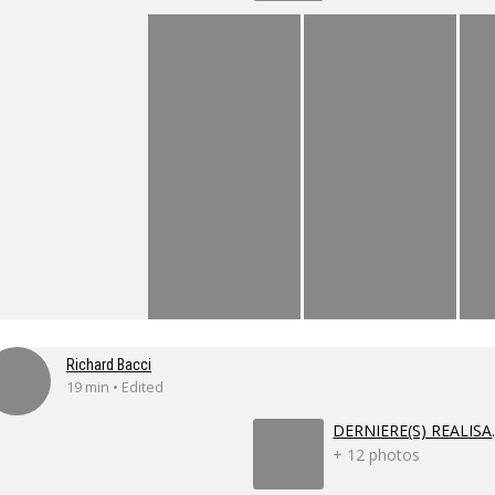
Richard Bacci
19 min • Edited
DERNIE
+ 12 photos