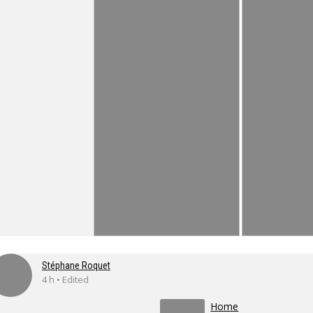
Stéphane Roquet
4 h • Edited
Home