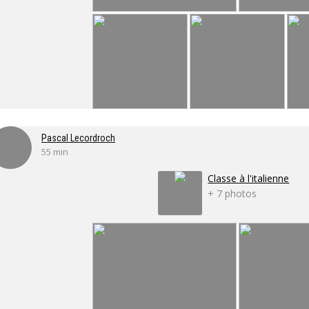
Pascal Lecordroch
55 min
Classe à l'italienne
+ 7 photos