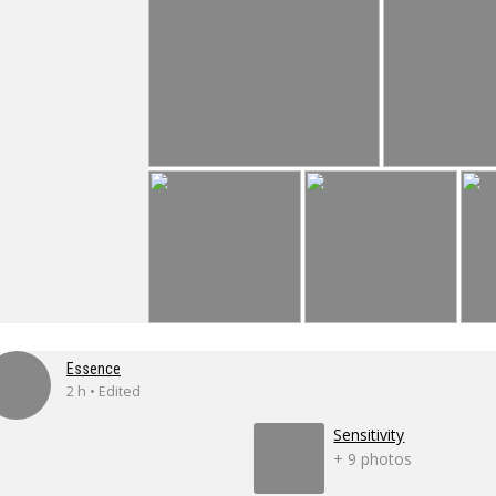
Essence
2 h • Edited
Sensitivity
+ 9 photos