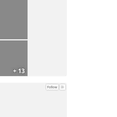
+ 13
Follow