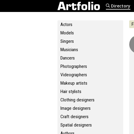
Directory
F
Actors
Models
Singers
Musicians
Dancers
Photographers
Videographers
Makeup artists
Hair stylists
Clothing designers
Image designers
Craft designers
Spatial designers
Authors