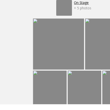
On Stage
+ 5 photos