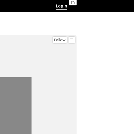
FR
Login
Follow