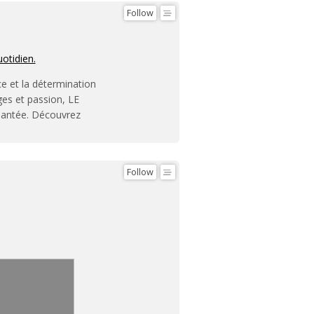
Follow
uotidien.
ce et la détermination
ges et passion, LE
hantée. Découvrez
Follow